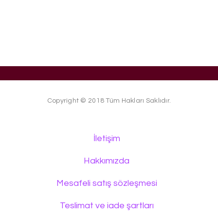
Copyright © 2018 Tüm Hakları Saklıdır.
İletişim
Hakkımızda
Mesafeli satış sözleşmesi
Teslimat ve iade şartları